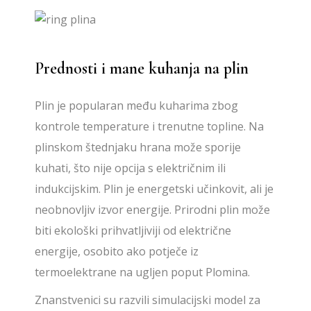
Prednosti i mane kuhanja na plin
Plin je popularan među kuharima zbog
kontrole temperature i trenutne topline. Na
plinskom štednjaku hrana može sporije
kuhati, što nije opcija s električnim ili
indukcijskim. Plin je energetski učinkovit, ali je
neobnovljiv izvor energije. Prirodni plin može
biti ekološki prihvatljiviji od električne
energije, osobito ako potječe iz
termoelektrane na ugljen poput Plomina.
Znanstvenici su razvili simulacijski model za