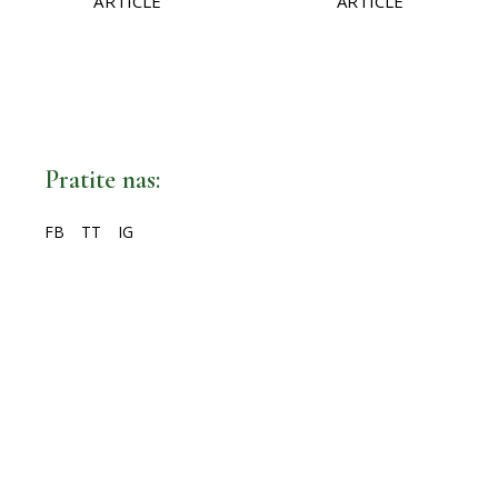
ARTICLE
ARTICLE
Pratite nas:
FB
TT
IG