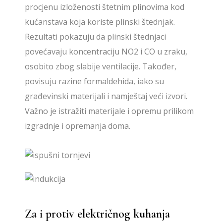
procjenu izloženosti štetnim plinovima kod
kućanstava koja koriste plinski štednjak.
Rezultati pokazuju da plinski štednjaci
povećavaju koncentraciju NO2 i CO u zraku,
osobito zbog slabije ventilacije. Također,
povisuju razine formaldehida, iako su
građevinski materijali i namještaj veći izvori.
Važno je istražiti materijale i opremu prilikom
izgradnje i opremanja doma.
Za i protiv električnog kuhanja