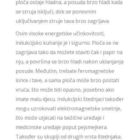
ploča ostaje hladna, a posuda brzo hladi kada
se struja isključi, dok se ponovnim
uključivanjem struje tava brzo zagrijava.
Osim visoke energetske učinkovitosti,
indukcijsko kuhanje je i sigurno. Ploča se ne
zagrijava tako da možete staviti čak i papir na
nju, a površina se brzo hladi nakon uklanjanja
posude. Međutim, trebate feromagnetske
lonce i tave, a sama ploča može brzo postati
vruća, što može biti opasno, posebno ako
imate malu djecu. Indukcijski štednjaci također
mogu uzrokovati elektromagnetske smetnje,
što može utjecati na bežične uređaje i
medicinske uređaje poput pejsmejkera.
Također su skuplji od drugih vrsta štednjaka.