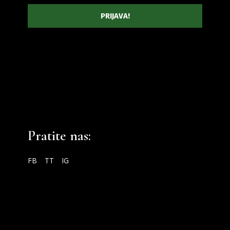
Pratite nas:
FB
TT
IG