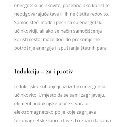
energetski učinkovite, posebno ako koristite
neodgovarajuće tave ili ih ne čistite redovito.
Samočisteći modeli pećnica su energetski
učinkovitiji, ali ako se način samočišćenja
koristi često, može doći do prekomjerne
potrošnje energije i ispuštanja štetnih para.
Indukcija – za i protiv
Indukcijsko kuhanje je izuzetno energetski
učinkovito. Umjesto da se sami zagrijavaju,
elementi indukcijske ploče stvaraju
elektromagnetsko polje koje zagrijava
feromagnetske lonce i tave. To znači da sama