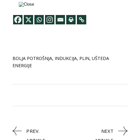
BOLJA POTROŠNJA
,
INDUKCIJA
,
PLIN
,
UŠTEDA
ENERGIJE
PREV.
NEXT