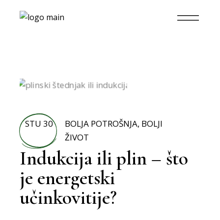
STU 30
BOLJA POTROŠNJA
,
BOLJI
ŽIVOT
Indukcija ili plin – što
je energetski
učinkovitije?