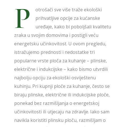
P
otrošači sve više traže ekološki
prihvatljive opcije za kućanske
uređaje, kako bi poboljšali kvalitetu
zraka u svojim domovima i postigli veću
energetsku učinkovitost. U ovom pregledu,
istražujemo prednosti i nedostatke tri
popularne vrste ploča za kuhanje – plinske,
električne i indukcijske – kako bismo utvrdili
najbolju opciju za ekološki osviještenu
kuhinju. Pri kupnji ploče za kuhanje, često se
biraju plinske, električne ili indukcijske ploče,
ponekad bez razmišljanja o energetskoj
učinkovitosti ili utjecaju na zdravlje. Iako sam
navikla koristiti plinsku ploču, razmišljam o