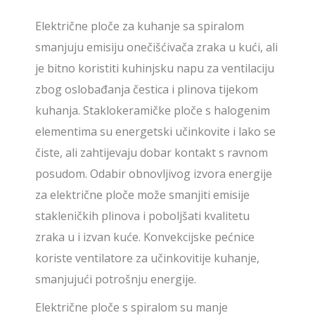
Električne ploče za kuhanje sa spiralom
smanjuju emisiju onečišćivača zraka u kući, ali
je bitno koristiti kuhinjsku napu za ventilaciju
zbog oslobađanja čestica i plinova tijekom
kuhanja. Staklokeramičke ploče s halogenim
elementima su energetski učinkovite i lako se
čiste, ali zahtijevaju dobar kontakt s ravnom
posudom. Odabir obnovljivog izvora energije
za električne ploče može smanjiti emisije
stakleničkih plinova i poboljšati kvalitetu
zraka u i izvan kuće. Konvekcijske pećnice
koriste ventilatore za učinkovitije kuhanje,
smanjujući potrošnju energije.
Električne ploče s spiralom su manje