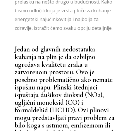
prelasku na nešto drugo u budućnosti. Kako
bismo odlučili koja je vrsta ploče za kuhanje
energetski najučinkovitija i najbolja za
zdravlje, istražit ćemo svaku opciju detaljnije.
Jedan od glavnih nedostataka
kuhanja na plin je da ozbiljno
ugrožava kvalitetu zraka u
zatvorenom prostoru. Ovo je
posebno problematično ako nemate
ispušnu napu. Plinski štednjaci
ispuštaju dušikov dioksid (NO2),
ugljični monoksid (CO) i
formaldehid (HCHO). Ovi plinovi
mogu predstavljati pravi problem za
bilo koga s astmom, emfizemom ili