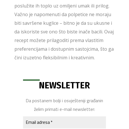
poslužite ih toplo uz omiljeni umak ili prilog.
Važno je napomenuti da polpetice ne moraju
biti savršene kuglice – bitno je da su ukusne i
da iskoriste sve ono što biste inače bacili. Ovaj
recept možete prilagoditi prema vlastitim
preferencijama i dostupnim sastojcima, što ga
čini izuzetno fleksibilnim i kreativnim.
NEWSLETTER
Da postanem bolji i osvješteniji građanin
želim primati e-mail newsletter: