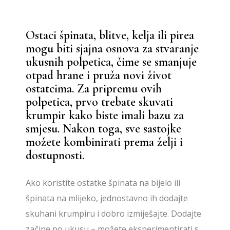
Ostaci špinata, blitve, kelja ili pirea
mogu biti sjajna osnova za stvaranje
ukusnih polpetica, čime se smanjuje
otpad hrane i pruža novi život
ostatcima. Za pripremu ovih
polpetica, prvo trebate skuvati
krumpir kako biste imali bazu za
smjesu. Nakon toga, sve sastojke
možete kombinirati prema želji i
dostupnosti.
Ako koristite ostatke špinata na bijelo ili
špinata na mlijeko, jednostavno ih dodajte
skuhani krumpiru i dobro izmiješajte. Dodajte
začine po ukusu – možete eksperimentirati s