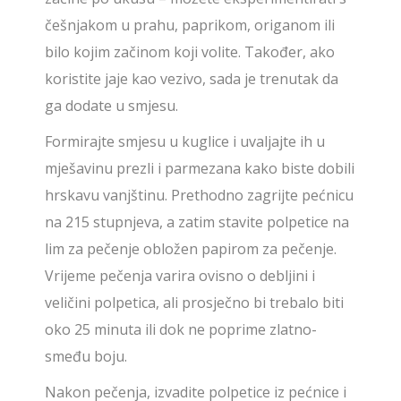
češnjakom u prahu, paprikom, origanom ili
bilo kojim začinom koji volite. Također, ako
koristite jaje kao vezivo, sada je trenutak da
ga dodate u smjesu.
Formirajte smjesu u kuglice i uvaljajte ih u
mješavinu prezli i parmezana kako biste dobili
hrskavu vanjštinu. Prethodno zagrijte pećnicu
na 215 stupnjeva, a zatim stavite polpetice na
lim za pečenje obložen papirom za pečenje.
Vrijeme pečenja varira ovisno o debljini i
veličini polpetica, ali prosječno bi trebalo biti
oko 25 minuta ili dok ne poprime zlatno-
smeđu boju.
Nakon pečenja, izvadite polpetice iz pećnice i