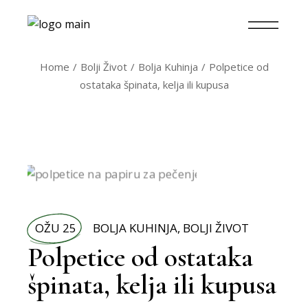
Home
Bolji Život
Bolja Kuhinja
Polpetice od
ostataka špinata, kelja ili kupusa
OŽU 25
BOLJA KUHINJA
,
BOLJI ŽIVOT
Polpetice od ostataka
špinata, kelja ili kupusa