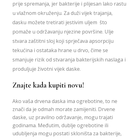
prije spremanja, jer bakterije i plijesan lako rastu
u vlažnom okruženju. Za duži vijek trajanja,
dasku možete tretirati jestivim uljem što
pomaže u održavanju njezine površine. Ulje
stvara zaštitni sloj koji sprječava apsorpciju
tekućina i ostataka hrane u drvo, čime se
smanjuje rizik od stvaranja bakterijskih naslaga i
produljuje životni vijek daske.
Znajte kada kupiti novu!
Ako vaša drvena daska ima ogrebotine, to ne
znači da je odmah morate zamijeniti. Drvene
daske, uz pravilno održavanje, mogu trajati
godinama. Međutim, dublje ogrebotine ili
udubljenja mogu postati skloništa za bakterije,