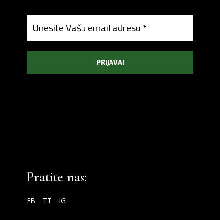
Pratite nas:
FB
TT
IG