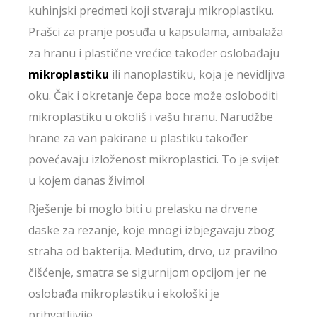
kuhinjski predmeti koji stvaraju mikroplastiku.
Prašci za pranje posuđa u kapsulama, ambalaža
za hranu i plastične vrećice također oslobađaju
mikroplastiku
ili nanoplastiku, koja je nevidljiva
oku. Čak i okretanje čepa boce može osloboditi
mikroplastiku u okoliš i vašu hranu. Narudžbe
hrane za van pakirane u plastiku također
povećavaju izloženost mikroplastici. To je svijet
u kojem danas živimo!
Rješenje bi moglo biti u prelasku na drvene
daske za rezanje, koje mnogi izbjegavaju zbog
straha od bakterija. Međutim, drvo, uz pravilno
čišćenje, smatra se sigurnijom opcijom jer ne
oslobađa mikroplastiku i ekološki je
prihvatljivije.