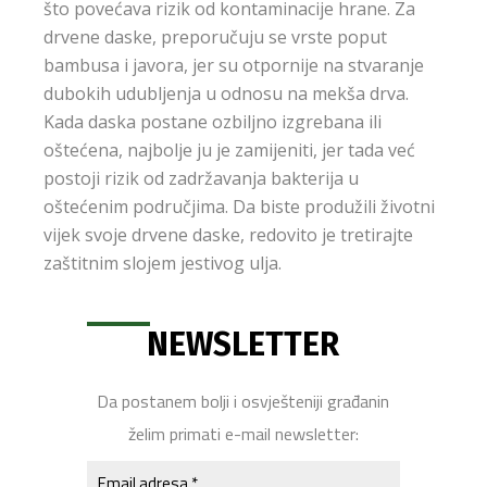
što povećava rizik od kontaminacije hrane. Za
drvene daske, preporučuju se vrste poput
bambusa i javora, jer su otpornije na stvaranje
dubokih udubljenja u odnosu na mekša drva.
Kada daska postane ozbiljno izgrebana ili
oštećena, najbolje ju je zamijeniti, jer tada već
postoji rizik od zadržavanja bakterija u
oštećenim područjima. Da biste produžili životni
vijek svoje drvene daske, redovito je tretirajte
zaštitnim slojem jestivog ulja.
NEWSLETTER
Da postanem bolji i osvješteniji građanin
želim primati e-mail newsletter: