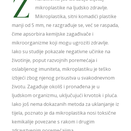
Z
mikroplastike na ljudsko zdravlje.
Mikroplastika, sitni komadići plastike
manji od 5 mm, ne razgrađuje se, već se raspada,
čime apsorbira kemijske zagađivače i
mikroorganizme koji mogu ugroziti zdravlje.
Iako su studije pokazale negativne učinke na
životinje, poput razvojnih poremećaja i
oslabljenog imuniteta, mikroplastiku je teško
izbjeći zbog njenog prisustva u svakodnevnom
životu. Zagađuje okoliš i pronađena je u
ljudskom organizmu, uključujući krvotok i pluća.
Iako još nema dokazanih metoda za uklanjanje iz
tijela, poznato je da mikroplastika nosi toksične
kemikalije povezane s rakom i drugim
zdravstvenim poremećajima.