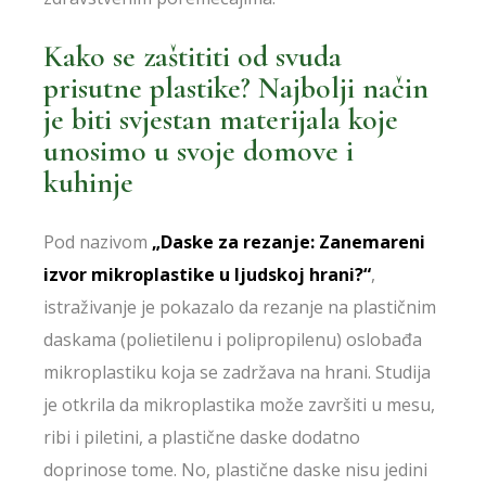
Kako se zaštititi od svuda
prisutne plastike? Najbolji način
je biti svjestan materijala koje
unosimo u svoje domove i
kuhinje
Pod nazivom
„Daske za rezanje: Zanemareni
izvor mikroplastike u ljudskoj hrani?“
,
istraživanje je pokazalo da rezanje na plastičnim
daskama (polietilenu i polipropilenu) oslobađa
mikroplastiku koja se zadržava na hrani. Studija
je otkrila da mikroplastika može završiti u mesu,
ribi i piletini, a plastične daske dodatno
doprinose tome. No, plastične daske nisu jedini