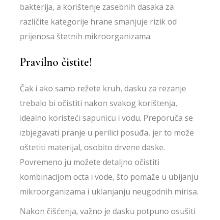
bakterija, a korištenje zasebnih dasaka za
različite kategorije hrane smanjuje rizik od
prijenosa štetnih mikroorganizama.
Pravilno čistite!
Čak i ako samo režete kruh, dasku za rezanje
trebalo bi očistiti nakon svakog korištenja,
idealno koristeći sapunicu i vodu. Preporuča se
izbjegavati pranje u perilici posuđa, jer to može
oštetiti materijal, osobito drvene daske.
Povremeno ju možete detaljno očistiti
kombinacijom octa i vode, što pomaže u ubijanju
mikroorganizama i uklanjanju neugodnih mirisa.
Nakon čišćenja, važno je dasku potpuno osušiti