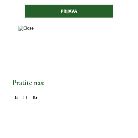
Pratite nas:
FB
TT
IG