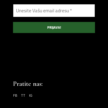
Pratite nas:
FB
TT
IG