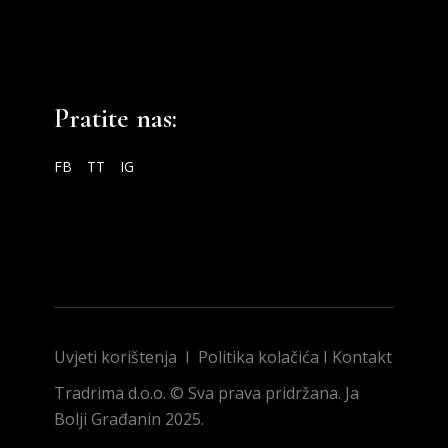
Pratite nas:
FB
TT
IG
Uvjeti korištenja
I
Politika kolačića
I
Kontakt
Tradrima d.o.o. © Sva prava pridržana. Ja
Bolji Građanin 2025.