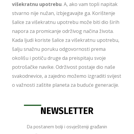
višekratnu upotrebu
. A, ako vam topli napitak
stvarno nije nužan, izbjegavajte ga. Korištenje
šalice za višekratnu upotrebu može biti dio širih
napora za promicanje održivog načina života.
Kada ljudi koriste šalice za višekratnu upotrebu,
šalju snažnu poruku odgovornosti prema
okolišu i potiču druge da preispitaju svoje
potrošačke navike. Održivost postaje dio naše
svakodnevice, a zajedno možemo izgraditi svijest
o važnosti zaštite planeta za buduće generacije.
NEWSLETTER
Da postanem bolji i osvješteniji građanin