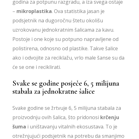
godina za potpunu razgradu, a iza svega ostaje
–
mikroplastika
. Ova statistika jasan je
podsjetnik na dugoročnu štetu okolišu
uzrokovanu jednokratnim šalicama za kavu.
Postoje i one koje su potpuno napravljene od
polistirena, odnosno od plastike. Takve šalice
ako i odvojite za reciklažu, vrlo male šanse su da
će se one i reciklirati.
Svake se godine posječe 6, 5 milijuna
stabala za jednokratne šalice
Svake godine se žrtvuje 6, 5 milijuna stabala za
proizvodnju ovih šalica, što pridonosi
krčenju
šuma
i uništavanju vitalnih ekosustava. To je
otrežnjujući podsjetnik na potrebu da smanjimo