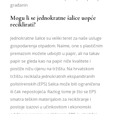
Mogu li se jednokratne šalice uopće
reciklirati?
Jednokratne šalice su veliki teret za naše usluge
gospodarenja otpadom. Naime, one s plastičnim
premazom možete udvojiti u papir, ali na takav
papir se gleda kao na papir niže kvalitete i
postiže nižu cijenu na tržištu. Na hrvatskom
tržištu reciklaža jednokratnih ekspandiranih
polistirenskih (EPS) šalica može biti ograničena
ili čak nepostojeća. Razlog tome je što se EPS
smatra teškim materijalom za recikliranje i
postoje izazovi u učinkovitom i ekonomski