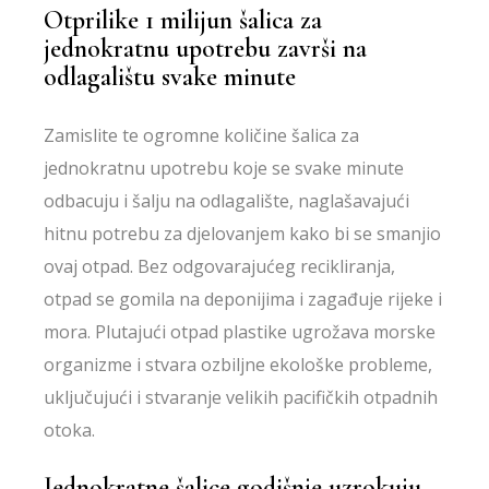
Otprilike 1 milijun šalica za
jednokratnu upotrebu završi na
odlagalištu svake minute
Zamislite te ogromne količine šalica za
jednokratnu upotrebu koje se svake minute
odbacuju i šalju na odlagalište, naglašavajući
hitnu potrebu za djelovanjem kako bi se smanjio
ovaj otpad. Bez odgovarajućeg recikliranja,
otpad se gomila na deponijima i zagađuje rijeke i
mora. Plutajući otpad plastike ugrožava morske
organizme i stvara ozbiljne ekološke probleme,
uključujući i stvaranje velikih pacifičkih otpadnih
otoka.
Jednokratne šalice godišnje uzrokuju