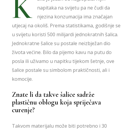
K
napitaka na svijetu pa ne čudi da
njezina konzumacija ima značajan
utjecaj na okoliš. Prema statistikama, godišnje se
u svijetu koristi 500 milijardi jednokratnih šalica.
Jednokratne šalice su postale neizbježan dio
života većine. Bilo da pijemo kavu na putu do
posla ili uživamo u napitku tijekom šetnje, ove
šalice postale su simbolom praktičnosti, ali i
komocije.
Znate li da takve šalice sadrže
plastičnu oblogu koja spriječava
curenje?
Takvom materijalu može biti potrebno i 30