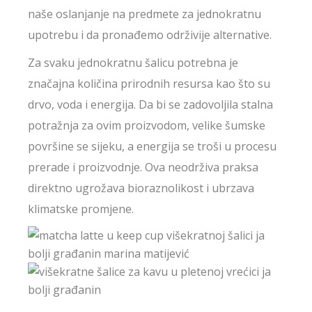
naše oslanjanje na predmete za jednokratnu
upotrebu i da pronađemo održivije alternative.
Za svaku jednokratnu šalicu potrebna je
značajna količina prirodnih resursa kao što su
drvo, voda i energija. Da bi se zadovoljila stalna
potražnja za ovim proizvodom, velike šumske
površine se sijeku, a energija se troši u procesu
prerade i proizvodnje. Ova neodrživa praksa
direktno ugrožava bioraznolikost i ubrzava
klimatske promjene.