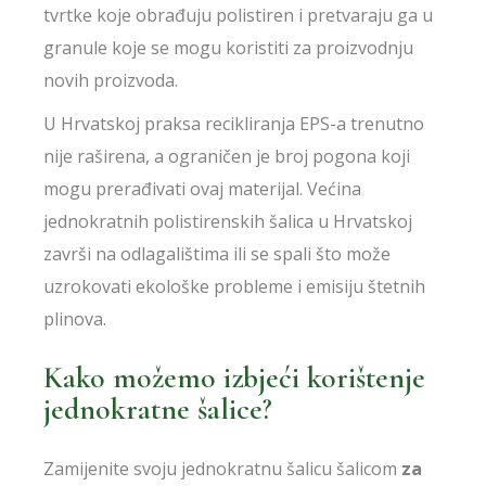
tvrtke koje obrađuju polistiren i pretvaraju ga u
granule koje se mogu koristiti za proizvodnju
novih proizvoda.
U Hrvatskoj praksa recikliranja EPS-a trenutno
nije raširena, a ograničen je broj pogona koji
mogu prerađivati ovaj materijal. Većina
jednokratnih polistirenskih šalica u Hrvatskoj
završi na odlagalištima ili se spali što može
uzrokovati ekološke probleme i emisiju štetnih
plinova.
Kako možemo izbjeći korištenje
jednokratne šalice?
Zamijenite svoju jednokratnu šalicu šalicom
za