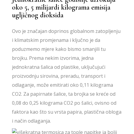
oko 5, 5 milijardi kilograma emisija
ugljičnog dioksida
Ovo je značajan doprinos globalnom zatopljenju
i klimatskim promjenama i ključno je da
poduzmemo mjere kako bismo smanjili tu
brojku. Prema nekim izvorima, jedna
jednokratna šalica od plastike, uključujući
proizvodnju sirovina, preradu, transport i
odlaganje, može emitirati oko 0,11 kilograma
CO2. Za papirnate šalice, ta brojka se kreće od
0,08 do 0,25 kilograma CO2 po šalici, ovisno od
faktora kao što su vrsta papira, plastična obloga
i način odlaganja.