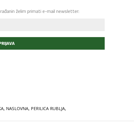
građanin želim primati e-mail newsletter:
KA
,
NASLOVNA
,
PERILICA RUBLJA
,