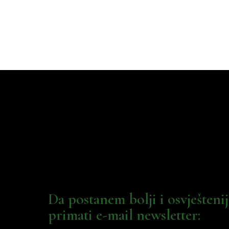
Da postanem bolji i osvješteni
primati e-mail newsletter: