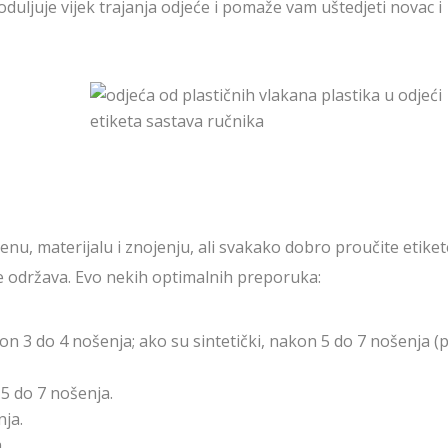
uljuje vijek trajanja odjeće i pomaže vam uštedjeti novac i
enu, materijalu i znojenju, ali svakako dobro proučite etiket
se održava. Evo nekih optimalnih preporuka:
on 3 do 4 nošenja; ako su sintetički, nakon 5 do 7 nošenja (
5 do 7 nošenja.
nja.
.