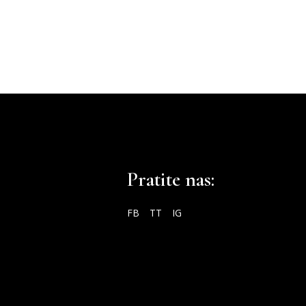
Pratite nas:
FB
TT
IG